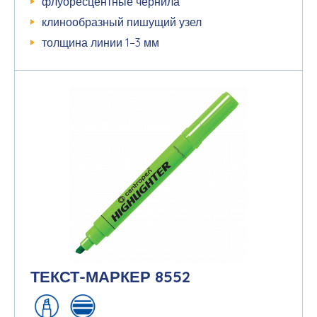
флуоресцентные чернила
клинообразный пишущий узел
толщина линии 1–3 мм
ТЕКСТ-МАРКЕР 8552