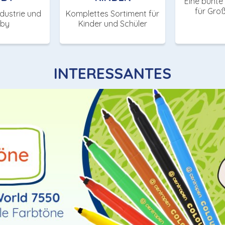
Eine bunte
für Groß
ndustrie und
Komplettes Sortiment für
by
Kinder und Schüler
INTERESSANTES