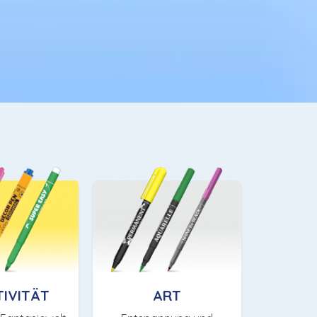
TIVITÄT
ART