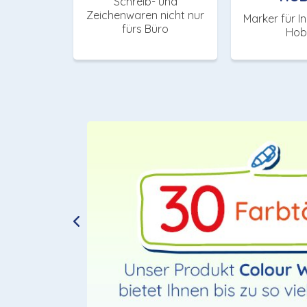
Schreib- und
Zeichenwaren nicht nur
Marker für I
fürs Büro
Hob