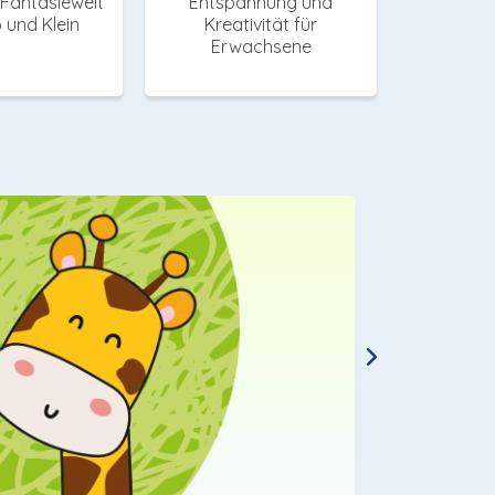
 Fantasiewelt
Entspannung und
 und Klein
Kreativität für
Erwachsene