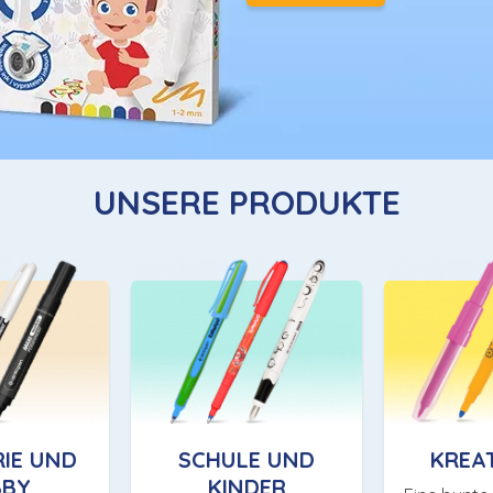
UNSERE PRODUKTE
IE UND
SCHULE UND
KREA
BBY
KINDER