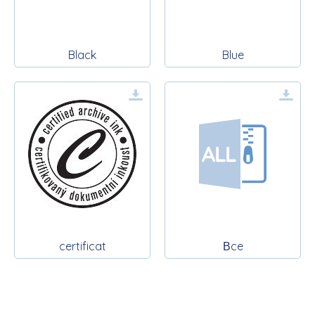
Black
Blue
certificat
Вce