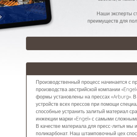
Наши эксперты ст
преимуществ для поль
Производственный процесс начинается с пр
производства австрийской компании «Enge
формы установлены на прессах «Arburg». 
устройств всех прессов при помощи специа
способные устранить залитый материал сра
инжекции марки «Engel» с самыми сложным
В качестве материала для пресс-литья мы 
поликарбонат. Наш штамповочный цех спос