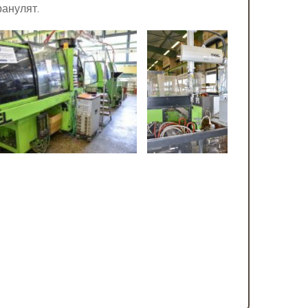
анулят.