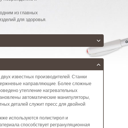
 одним из главных
изделий для здоровья.
двух известных производителей. Станки
 стержневые направляющие. Более сложные
роведено утепление нагревательных
становлены автоматические манипуляторы,
тных деталей служит пресс для двойной
акже используются полистирол и
материала способствует регрануляционная