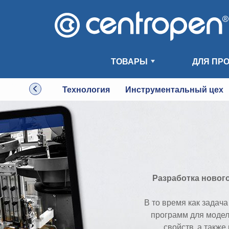
ТОВАРЫ
ДЛЯ ПР
Технология
Инструментальный цех
Разработка нового
В то время как задач
программ для модел
свойств, а такж