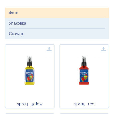
Фото
Упаковка
Скачать
spray_yellow
spray_red