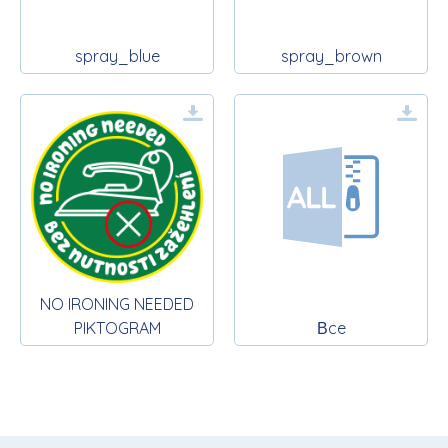
spray_blue
spray_brown
NO IRONING NEEDED
PIKTOGRAM
Вce