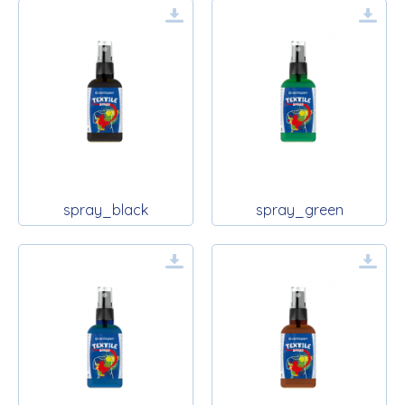
spray_black
spray_green